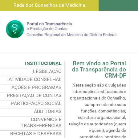
Rede dos Conselhos de Medicina
Bem vindo ao Portal
INSTITUCIONAL
da Transparência do
LEGISLAÇÃO
CRM-DF
ATIVIDADE CONSELHAL
Nesta seção são divulgadas
AÇÕES E PROGRAMAS
informações institucionais e
PRESTAÇÃO DE CONTAS
organizacionais do Conselho,
PARTICIPAÇÃO SOCIAL
compreendendo suas
AUDITORIAS
funções, competências,
estrutura organizacional,
CONVÊNIOS E
relação de autoridades (quem
TRANSFERÊNCIAS
é quem), agenda de
RECEITAS E DESPESAS
autoridades, horários de