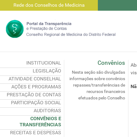
Rede dos Conselhos de Medicina
Convênios
INSTITUCIONAL
Ab
LEGISLAÇÃO
Nesta seção são divulgadas
vis
ATIVIDADE CONSELHAL
informações sobre convênios
repasses/transferências de
Nã
AÇÕES E PROGRAMAS
recursos financeiros
PRESTAÇÃO DE CONTAS
efetuados pelo Conselho
PARTICIPAÇÃO SOCIAL
AUDITORIAS
CONVÊNIOS E
TRANSFERÊNCIAS
RECEITAS E DESPESAS