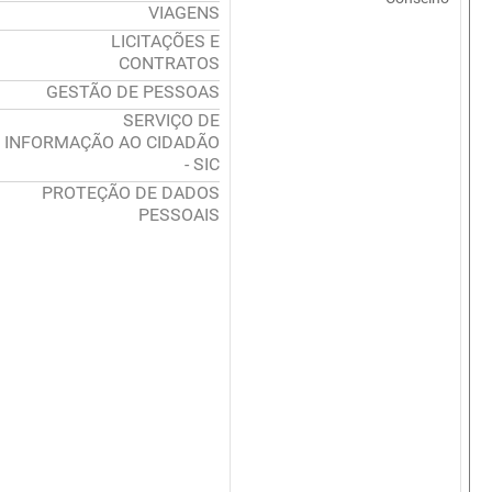
VIAGENS
LICITAÇÕES E
CONTRATOS
GESTÃO DE PESSOAS
SERVIÇO DE
INFORMAÇÃO AO CIDADÃO
- SIC
PROTEÇÃO DE DADOS
PESSOAIS