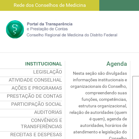
Rede dos Conselhos de Medicina
Agenda
INSTITUCIONAL
LEGISLAÇÃO
Nesta seção são divulgadas
ATIVIDADE CONSELHAL
informações institucionais e
organizacionais do Conselho,
AÇÕES E PROGRAMAS
compreendendo suas
PRESTAÇÃO DE CONTAS
funções, competências,
PARTICIPAÇÃO SOCIAL
estrutura organizacional,
AUDITORIAS
relação de autoridades (quem
é quem), agenda de
CONVÊNIOS E
autoridades, horários de
TRANSFERÊNCIAS
atendimento e legislação do
RECEITAS E DESPESAS
Conselho