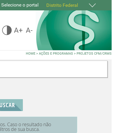
Selecione o portal
Distrito Federal
A+
A-
HOME
>
AÇÕES E PROGRAMAS
>
PROJETOS CFM/CRMS