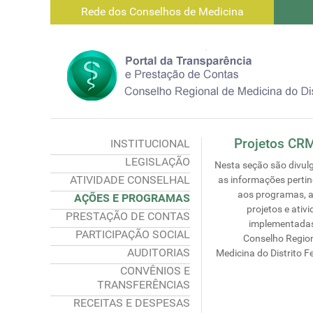
Rede dos Conselhos de Medicina
Projetos CR
INSTITUCIONAL
LEGISLAÇÃO
Nesta seção são divul
ATIVIDADE CONSELHAL
as informações perti
aos programas, a
AÇÕES E PROGRAMAS
projetos e ativ
PRESTAÇÃO DE CONTAS
implementadas
PARTICIPAÇÃO SOCIAL
Conselho Region
AUDITORIAS
Medicina do Distrito F
CONVÊNIOS E
TRANSFERÊNCIAS
RECEITAS E DESPESAS