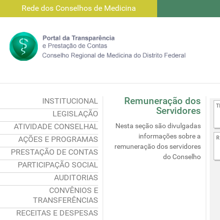
Rede dos Conselhos de Medicina
Remuneração dos
INSTITUCIONAL
Servidores
LEGISLAÇÃO
ATIVIDADE CONSELHAL
Nesta seção são divulgadas
informações sobre a
AÇÕES E PROGRAMAS
remuneração dos servidores
PRESTAÇÃO DE CONTAS
do Conselho
PARTICIPAÇÃO SOCIAL
AUDITORIAS
CONVÊNIOS E
TRANSFERÊNCIAS
RECEITAS E DESPESAS