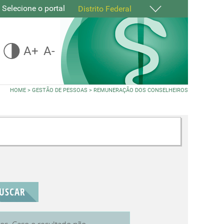
Selecione o portal
Distrito Federal
A+
A-
HOME
>
GESTÃO DE PESSOAS
>
REMUNERAÇÃO DOS CONSELHEIROS