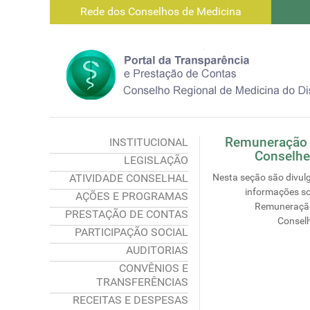
Rede dos Conselhos de Medicina
Remuneração
INSTITUCIONAL
Conselhe
LEGISLAÇÃO
ATIVIDADE CONSELHAL
Nesta seção são divul
informações so
AÇÕES E PROGRAMAS
Remuneraçã
PRESTAÇÃO DE CONTAS
Conselh
PARTICIPAÇÃO SOCIAL
AUDITORIAS
CONVÊNIOS E
TRANSFERÊNCIAS
RECEITAS E DESPESAS