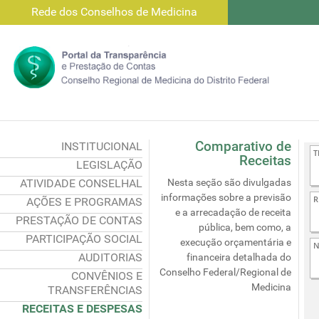
Rede dos Conselhos de Medicina
Comparativo de
INSTITUCIONAL
Receitas
LEGISLAÇÃO
ATIVIDADE CONSELHAL
Nesta seção são divulgadas
informações sobre a previsão
AÇÕES E PROGRAMAS
e a arrecadação de receita
PRESTAÇÃO DE CONTAS
pública, bem como, a
PARTICIPAÇÃO SOCIAL
execução orçamentária e
AUDITORIAS
financeira detalhada do
Conselho Federal/Regional de
CONVÊNIOS E
Medicina
TRANSFERÊNCIAS
RECEITAS E DESPESAS