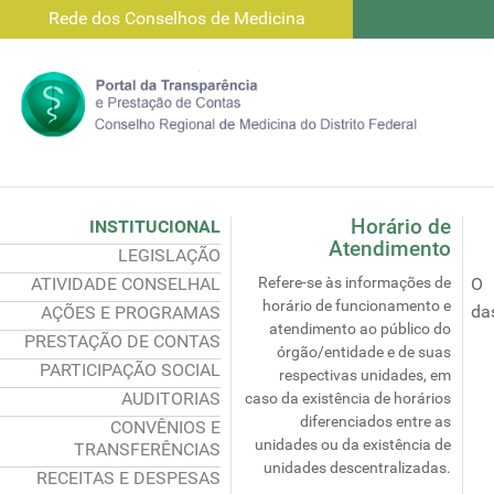
Rede dos Conselhos de Medicina
Horário de
INSTITUCIONAL
Atendimento
LEGISLAÇÃO
ATIVIDADE CONSELHAL
Refere-se às informações de
O 
horário de funcionamento e
da
AÇÕES E PROGRAMAS
atendimento ao público do
PRESTAÇÃO DE CONTAS
órgão/entidade e de suas
PARTICIPAÇÃO SOCIAL
respectivas unidades, em
AUDITORIAS
caso da existência de horários
diferenciados entre as
CONVÊNIOS E
unidades ou da existência de
TRANSFERÊNCIAS
unidades descentralizadas.
RECEITAS E DESPESAS