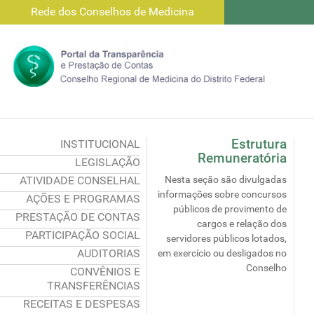
Rede dos Conselhos de Medicina
Estrutura
INSTITUCIONAL
Remuneratória
LEGISLAÇÃO
ATIVIDADE CONSELHAL
Nesta seção são divulgadas
informações sobre concursos
AÇÕES E PROGRAMAS
públicos de provimento de
PRESTAÇÃO DE CONTAS
cargos e relação dos
PARTICIPAÇÃO SOCIAL
servidores públicos lotados,
AUDITORIAS
em exercício ou desligados no
Conselho
CONVÊNIOS E
TRANSFERÊNCIAS
RECEITAS E DESPESAS