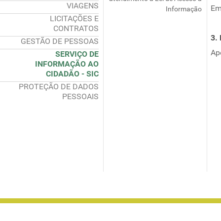
VIAGENS
Em
Informação
LICITAÇÕES E
CONTRATOS
3.
GESTÃO DE PESSOAS
Ap
SERVIÇO DE
INFORMAÇÃO AO
CIDADÃO - SIC
PROTEÇÃO DE DADOS
PESSOAIS