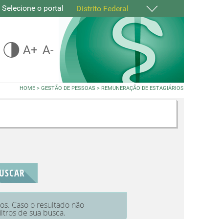
Selecione o portal
Distrito Federal
A+
A-
HOME
>
GESTÃO DE PESSOAS
>
REMUNERAÇÃO DE ESTAGIÁRIOS