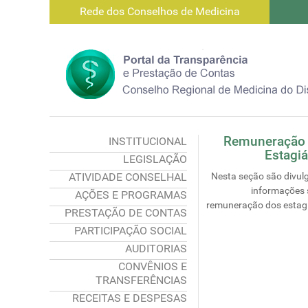
Rede dos Conselhos de Medicina
Remuneração
INSTITUCIONAL
Estagiá
LEGISLAÇÃO
ATIVIDADE CONSELHAL
Nesta seção são divul
informações 
AÇÕES E PROGRAMAS
remuneração dos estagi
PRESTAÇÃO DE CONTAS
PARTICIPAÇÃO SOCIAL
AUDITORIAS
CONVÊNIOS E
TRANSFERÊNCIAS
RECEITAS E DESPESAS