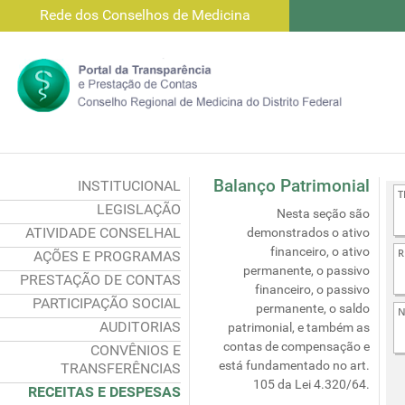
Rede dos Conselhos de Medicina
Balanço Patrimonial
INSTITUCIONAL
LEGISLAÇÃO
Nesta seção são
ATIVIDADE CONSELHAL
demonstrados o ativo
financeiro, o ativo
AÇÕES E PROGRAMAS
permanente, o passivo
PRESTAÇÃO DE CONTAS
financeiro, o passivo
PARTICIPAÇÃO SOCIAL
permanente, o saldo
AUDITORIAS
patrimonial, e também as
contas de compensação e
CONVÊNIOS E
está fundamentado no art.
TRANSFERÊNCIAS
105 da Lei 4.320/64.
RECEITAS E DESPESAS