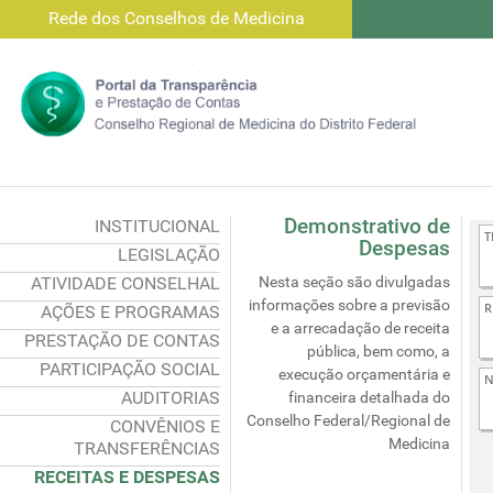
Rede dos Conselhos de Medicina
Demonstrativo de
INSTITUCIONAL
Despesas
LEGISLAÇÃO
ATIVIDADE CONSELHAL
Nesta seção são divulgadas
informações sobre a previsão
AÇÕES E PROGRAMAS
e a arrecadação de receita
PRESTAÇÃO DE CONTAS
pública, bem como, a
PARTICIPAÇÃO SOCIAL
execução orçamentária e
AUDITORIAS
financeira detalhada do
Conselho Federal/Regional de
CONVÊNIOS E
Medicina
TRANSFERÊNCIAS
RECEITAS E DESPESAS