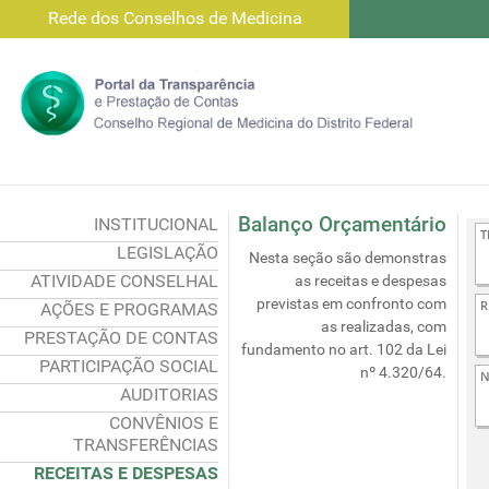
Rede dos Conselhos de Medicina
Balanço Orçamentário
INSTITUCIONAL
LEGISLAÇÃO
Nesta seção são demonstras
ATIVIDADE CONSELHAL
as receitas e despesas
previstas em confronto com
AÇÕES E PROGRAMAS
as realizadas, com
PRESTAÇÃO DE CONTAS
fundamento no art. 102 da Lei
PARTICIPAÇÃO SOCIAL
nº 4.320/64.
AUDITORIAS
CONVÊNIOS E
TRANSFERÊNCIAS
RECEITAS E DESPESAS