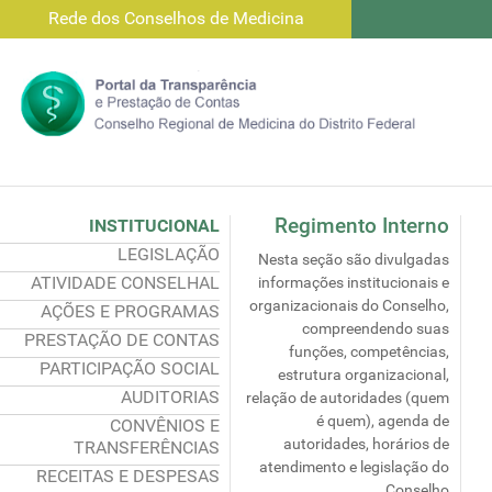
Rede dos Conselhos de Medicina
Regimento Interno
INSTITUCIONAL
LEGISLAÇÃO
Nesta seção são divulgadas
ATIVIDADE CONSELHAL
informações institucionais e
organizacionais do Conselho,
AÇÕES E PROGRAMAS
compreendendo suas
PRESTAÇÃO DE CONTAS
funções, competências,
PARTICIPAÇÃO SOCIAL
estrutura organizacional,
AUDITORIAS
relação de autoridades (quem
é quem), agenda de
CONVÊNIOS E
autoridades, horários de
TRANSFERÊNCIAS
atendimento e legislação do
RECEITAS E DESPESAS
Conselho