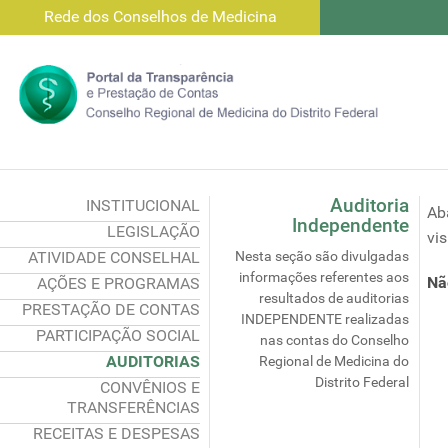
Rede dos Conselhos de Medicina
Auditoria
INSTITUCIONAL
Ab
Independente
LEGISLAÇÃO
vis
ATIVIDADE CONSELHAL
Nesta seção são divulgadas
informações referentes aos
Nã
AÇÕES E PROGRAMAS
resultados de auditorias
PRESTAÇÃO DE CONTAS
INDEPENDENTE realizadas
PARTICIPAÇÃO SOCIAL
nas contas do Conselho
AUDITORIAS
Regional de Medicina do
Distrito Federal
CONVÊNIOS E
TRANSFERÊNCIAS
RECEITAS E DESPESAS