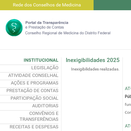
Rede dos Conselhos de Medicina
Inexigibilidades 2025
INSTITUCIONAL
LEGISLAÇÃO
Inexigibilidades realizadas.
ATIVIDADE CONSELHAL
AÇÕES E PROGRAMAS
AT
PRESTAÇÃO DE CONTAS
Púb
PARTICIPAÇÃO SOCIAL
fun
AUDITORIAS
CONVÊNIOS E
Con
TRANSFERÊNCIAS
AT
RECEITAS E DESPESAS